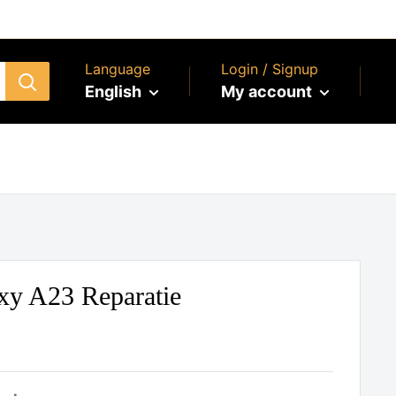
Language
Login / Signup
English
My account
y A23 Reparatie