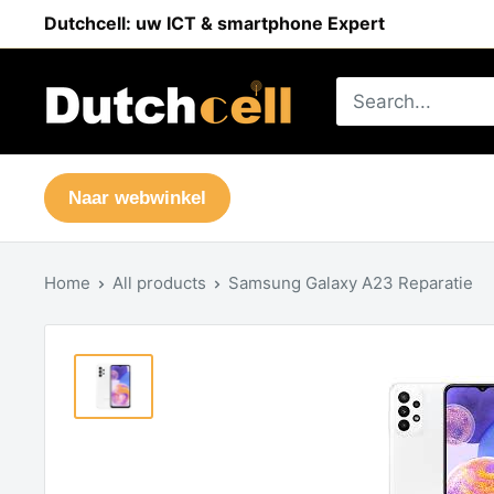
Dutchcell: uw ICT & smartphone Expert
Naar webwinkel
Home
All products
Samsung Galaxy A23 Reparatie